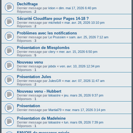
Dechiffrage
Dernier message par
ktion
«
dim. mai 17, 2026 6:40 pm
Réponses :
2
Sécurité Cloudflare pour Pages 14-18 ?
Dernier message par
michelstl
«
mar. avr. 28, 2026 10:10 pm
Réponses :
2
Problèmes avec les notifications
Dernier message par
Le Prussien
«
sam. avr. 25, 2026 7:12 am
Réponses :
3
Présentation de Mlesplombs
Dernier message par
clery
«
mer. avr. 15, 2026 6:50 pm
Réponses :
5
Nouveau venu
Dernier message par
jobdx
«
ven. avr. 10, 2026 12:34 pm
Réponses :
1
Présentation Jules
Dernier message par
JulesGR
«
mar. avr. 07, 2026 11:47 am
Réponses :
2
Nouveau venu - Hubbert
Dernier message par
loloastre
«
jeu. mars 26, 2026 9:37 pm
Réponses :
1
Présentation
Dernier message par
Martial79
«
mar. mars 17, 2026 3:14 pm
Présentation de Madeleine
Dernier message par
loloastre
«
lun. mars 09, 2026 7:39 pm
Réponses :
1
ENVOIS de messages privés