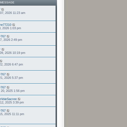
 MESSAGE
f
 07, 2026 11:23 am
ne77210
 20, 2026 1:03 pm
ry767
 07, 2026 2:49 pm
r
09, 2026 10:19 pm
 22, 2026 6:47 pm
ry767
 21, 2026 5:37 pm
ry767
 20, 2025 1:56 pm
eVoieSacree
 12, 2025 3:39 pm
ry767
 15, 2025 11:11 pm