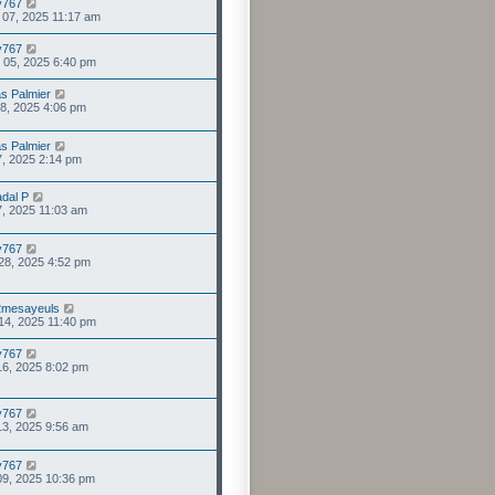
ry767
. 07, 2025 11:17 am
ry767
. 05, 2025 6:40 pm
as Palmier
 18, 2025 4:06 pm
as Palmier
 17, 2025 2:14 pm
dal P
 07, 2025 11:03 am
ry767
 28, 2025 4:52 pm
2mesayeuls
 14, 2025 11:40 pm
ry767
16, 2025 8:02 pm
ry767
13, 2025 9:56 am
ry767
09, 2025 10:36 pm