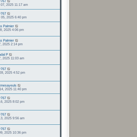
ry767
. 07, 2025 11:17 am
ry767
. 05, 2025 6:40 pm
as Palmier
 18, 2025 4:06 pm
as Palmier
 17, 2025 2:14 pm
dal P
 07, 2025 11:03 am
ry767
 28, 2025 4:52 pm
2mesayeuls
 14, 2025 11:40 pm
ry767
16, 2025 8:02 pm
ry767
13, 2025 9:56 am
ry767
09, 2025 10:36 pm