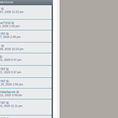
 MESSAGE
f
 07, 2026 11:23 am
ne77210
 20, 2026 1:03 pm
ry767
 07, 2026 2:49 pm
r
09, 2026 10:19 pm
 22, 2026 6:47 pm
ry767
 21, 2026 5:37 pm
ry767
 20, 2025 1:56 pm
eVoieSacree
 12, 2025 3:39 pm
ry767
 15, 2025 11:11 pm