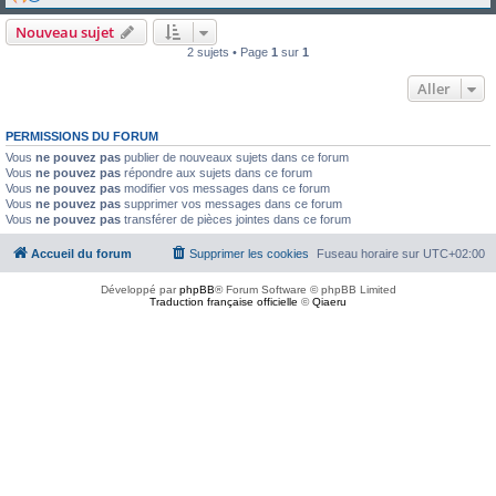
Nouveau sujet
2 sujets • Page
1
sur
1
Aller
PERMISSIONS DU FORUM
Vous
ne pouvez pas
publier de nouveaux sujets dans ce forum
Vous
ne pouvez pas
répondre aux sujets dans ce forum
Vous
ne pouvez pas
modifier vos messages dans ce forum
Vous
ne pouvez pas
supprimer vos messages dans ce forum
Vous
ne pouvez pas
transférer de pièces jointes dans ce forum
Accueil du forum
Supprimer les cookies
Fuseau horaire sur
UTC+02:00
Développé par
phpBB
® Forum Software © phpBB Limited
Traduction française officielle
©
Qiaeru