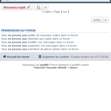
Nouveau sujet
2 sujets • Page
1
sur
1
Aller
PERMISSIONS DU FORUM
Vous
ne pouvez pas
publier de nouveaux sujets dans ce forum
Vous
ne pouvez pas
répondre aux sujets dans ce forum
Vous
ne pouvez pas
modifier vos messages dans ce forum
Vous
ne pouvez pas
supprimer vos messages dans ce forum
Vous
ne pouvez pas
transférer de pièces jointes dans ce forum
Accueil du forum
Supprimer les cookies
Fuseau horaire sur
UTC+02:00
Développé par
phpBB
® Forum Software © phpBB Limited
Traduction française officielle
©
Qiaeru