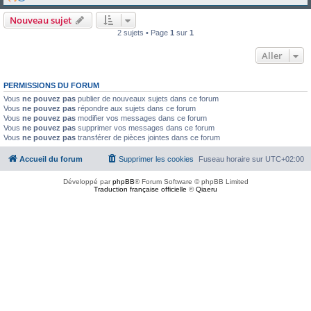
Nouveau sujet
2 sujets • Page
1
sur
1
Aller
PERMISSIONS DU FORUM
Vous
ne pouvez pas
publier de nouveaux sujets dans ce forum
Vous
ne pouvez pas
répondre aux sujets dans ce forum
Vous
ne pouvez pas
modifier vos messages dans ce forum
Vous
ne pouvez pas
supprimer vos messages dans ce forum
Vous
ne pouvez pas
transférer de pièces jointes dans ce forum
Accueil du forum
Supprimer les cookies
Fuseau horaire sur
UTC+02:00
Développé par
phpBB
® Forum Software © phpBB Limited
Traduction française officielle
©
Qiaeru