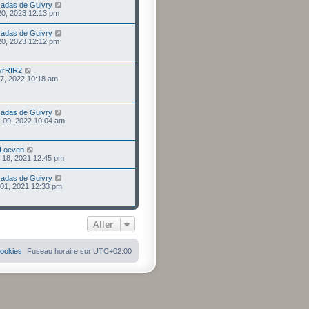
adas de Guivry
 20, 2023 12:13 pm
adas de Guivry
 20, 2023 12:12 pm
yrRIR2
 27, 2022 10:18 am
adas de Guivry
 09, 2022 10:04 am
 Loeven
 18, 2021 12:45 pm
adas de Guivry
 01, 2021 12:33 pm
Aller
cookies
Fuseau horaire sur
UTC+02:00