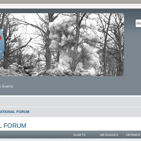
de Guerre
NATIONAL FORUM
L FORUM
SUJETS
MESSAGES
DERNIER