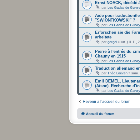
Ernst NOACK, décédé à 
par
Les Gadas de Guivr
Aide pour traduction/l
"SWIONTKOWSKI" ?
par
Les Gadas de Guivr
Erforschen sie die Far
arbeitete
par
gorgel
»
lun. juil. 11
Pierre à l'entrée du ci
Chauny en 1915
par
Les Gadas de Guivr
Traduction allemand en
par
Théo Loeven
»
sam. 
Emil DEMEL, Lieutenan
(Aisne). Recherche d'
par
Les Gadas de Guivr
Revenir à l’accueil du forum
Accueil du forum