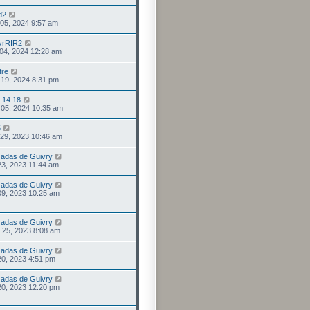
d2
 05, 2024 9:57 am
yrRIR2
. 04, 2024 12:28 am
tre
. 19, 2024 8:31 pm
t 14 18
. 05, 2024 10:35 am
5
 29, 2023 10:46 am
adas de Guivry
 23, 2023 11:44 am
adas de Guivry
 09, 2023 10:25 am
adas de Guivry
. 25, 2023 8:08 am
adas de Guivry
 20, 2023 4:51 pm
adas de Guivry
 20, 2023 12:20 pm