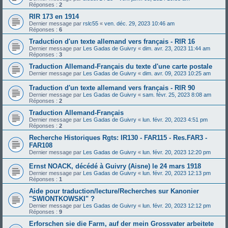
Réponses :
2
RIR 173 en 1914
Dernier message par
rslc55
«
ven. déc. 29, 2023 10:46 am
Réponses :
6
Traduction d'un texte allemand vers français - RIR 16
Dernier message par
Les Gadas de Guivry
«
dim. avr. 23, 2023 11:44 am
Réponses :
3
Traduction Allemand-Français du texte d'une carte postale
Dernier message par
Les Gadas de Guivry
«
dim. avr. 09, 2023 10:25 am
Traduction d'un texte allemand vers français - RIR 90
Dernier message par
Les Gadas de Guivry
«
sam. févr. 25, 2023 8:08 am
Réponses :
2
Traduction Allemand-Français
Dernier message par
Les Gadas de Guivry
«
lun. févr. 20, 2023 4:51 pm
Réponses :
2
Recherche Historiques Rgts: IR130 - FAR115 - Res.FAR3 -
FAR108
Dernier message par
Les Gadas de Guivry
«
lun. févr. 20, 2023 12:20 pm
Ernst NOACK, décédé à Guivry (Aisne) le 24 mars 1918
Dernier message par
Les Gadas de Guivry
«
lun. févr. 20, 2023 12:13 pm
Réponses :
1
Aide pour traduction/lecture/Recherches sur Kanonier
"SWIONTKOWSKI" ?
Dernier message par
Les Gadas de Guivry
«
lun. févr. 20, 2023 12:12 pm
Réponses :
9
Erforschen sie die Farm, auf der mein Grossvater arbeitete