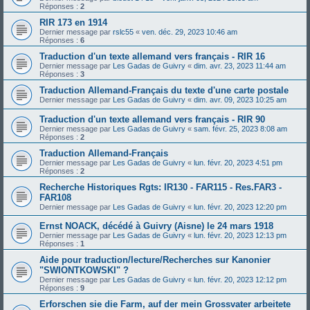
Réponses :
2
RIR 173 en 1914
Dernier message par
rslc55
«
ven. déc. 29, 2023 10:46 am
Réponses :
6
Traduction d'un texte allemand vers français - RIR 16
Dernier message par
Les Gadas de Guivry
«
dim. avr. 23, 2023 11:44 am
Réponses :
3
Traduction Allemand-Français du texte d'une carte postale
Dernier message par
Les Gadas de Guivry
«
dim. avr. 09, 2023 10:25 am
Traduction d'un texte allemand vers français - RIR 90
Dernier message par
Les Gadas de Guivry
«
sam. févr. 25, 2023 8:08 am
Réponses :
2
Traduction Allemand-Français
Dernier message par
Les Gadas de Guivry
«
lun. févr. 20, 2023 4:51 pm
Réponses :
2
Recherche Historiques Rgts: IR130 - FAR115 - Res.FAR3 -
FAR108
Dernier message par
Les Gadas de Guivry
«
lun. févr. 20, 2023 12:20 pm
Ernst NOACK, décédé à Guivry (Aisne) le 24 mars 1918
Dernier message par
Les Gadas de Guivry
«
lun. févr. 20, 2023 12:13 pm
Réponses :
1
Aide pour traduction/lecture/Recherches sur Kanonier
"SWIONTKOWSKI" ?
Dernier message par
Les Gadas de Guivry
«
lun. févr. 20, 2023 12:12 pm
Réponses :
9
Erforschen sie die Farm, auf der mein Grossvater arbeitete