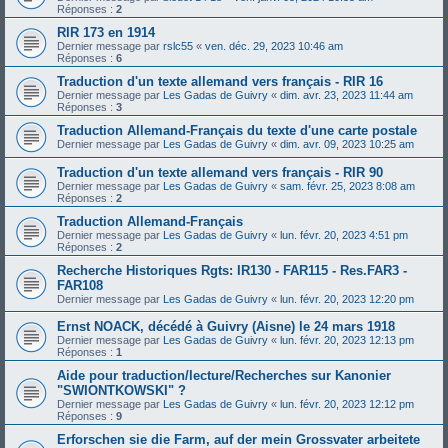
Réponses :
2
RIR 173 en 1914
Dernier message par
rslc55
«
ven. déc. 29, 2023 10:46 am
Réponses :
6
Traduction d'un texte allemand vers français - RIR 16
Dernier message par
Les Gadas de Guivry
«
dim. avr. 23, 2023 11:44 am
Réponses :
3
Traduction Allemand-Français du texte d'une carte postale
Dernier message par
Les Gadas de Guivry
«
dim. avr. 09, 2023 10:25 am
Traduction d'un texte allemand vers français - RIR 90
Dernier message par
Les Gadas de Guivry
«
sam. févr. 25, 2023 8:08 am
Réponses :
2
Traduction Allemand-Français
Dernier message par
Les Gadas de Guivry
«
lun. févr. 20, 2023 4:51 pm
Réponses :
2
Recherche Historiques Rgts: IR130 - FAR115 - Res.FAR3 -
FAR108
Dernier message par
Les Gadas de Guivry
«
lun. févr. 20, 2023 12:20 pm
Ernst NOACK, décédé à Guivry (Aisne) le 24 mars 1918
Dernier message par
Les Gadas de Guivry
«
lun. févr. 20, 2023 12:13 pm
Réponses :
1
Aide pour traduction/lecture/Recherches sur Kanonier
"SWIONTKOWSKI" ?
Dernier message par
Les Gadas de Guivry
«
lun. févr. 20, 2023 12:12 pm
Réponses :
9
Erforschen sie die Farm, auf der mein Grossvater arbeitete