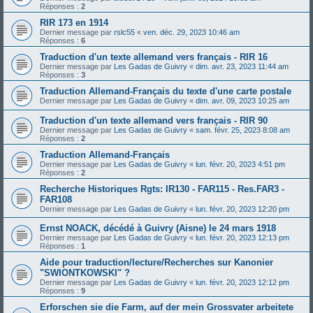
Réponses :
2
RIR 173 en 1914
Dernier message par
rslc55
«
ven. déc. 29, 2023 10:46 am
Réponses :
6
Traduction d'un texte allemand vers français - RIR 16
Dernier message par
Les Gadas de Guivry
«
dim. avr. 23, 2023 11:44 am
Réponses :
3
Traduction Allemand-Français du texte d'une carte postale
Dernier message par
Les Gadas de Guivry
«
dim. avr. 09, 2023 10:25 am
Traduction d'un texte allemand vers français - RIR 90
Dernier message par
Les Gadas de Guivry
«
sam. févr. 25, 2023 8:08 am
Réponses :
2
Traduction Allemand-Français
Dernier message par
Les Gadas de Guivry
«
lun. févr. 20, 2023 4:51 pm
Réponses :
2
Recherche Historiques Rgts: IR130 - FAR115 - Res.FAR3 -
FAR108
Dernier message par
Les Gadas de Guivry
«
lun. févr. 20, 2023 12:20 pm
Ernst NOACK, décédé à Guivry (Aisne) le 24 mars 1918
Dernier message par
Les Gadas de Guivry
«
lun. févr. 20, 2023 12:13 pm
Réponses :
1
Aide pour traduction/lecture/Recherches sur Kanonier
"SWIONTKOWSKI" ?
Dernier message par
Les Gadas de Guivry
«
lun. févr. 20, 2023 12:12 pm
Réponses :
9
Erforschen sie die Farm, auf der mein Grossvater arbeitete