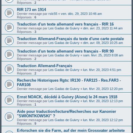
Réponses :
2
RIR 173 en 1914
Dernier message par
rslc55
«
ven. déc. 29, 2023 10:46 am
Réponses :
6
Traduction d'un texte allemand vers français - RIR 16
Dernier message par
Les Gadas de Guivry
«
dim. avr. 23, 2023 11:44 am
Réponses :
3
Traduction Allemand-Français du texte d'une carte postale
Dernier message par
Les Gadas de Guivry
«
dim. avr. 09, 2023 10:25 am
Traduction d'un texte allemand vers français - RIR 90
Dernier message par
Les Gadas de Guivry
«
sam. févr. 25, 2023 8:08 am
Réponses :
2
Traduction Allemand-Français
Dernier message par
Les Gadas de Guivry
«
lun. févr. 20, 2023 4:51 pm
Réponses :
2
Recherche Historiques Rgts: IR130 - FAR115 - Res.FAR3 -
FAR108
Dernier message par
Les Gadas de Guivry
«
lun. févr. 20, 2023 12:20 pm
Ernst NOACK, décédé à Guivry (Aisne) le 24 mars 1918
Dernier message par
Les Gadas de Guivry
«
lun. févr. 20, 2023 12:13 pm
Réponses :
1
Aide pour traduction/lecture/Recherches sur Kanonier
"SWIONTKOWSKI" ?
Dernier message par
Les Gadas de Guivry
«
lun. févr. 20, 2023 12:12 pm
Réponses :
9
Erforschen sie die Farm, auf der mein Grossvater arbeitete