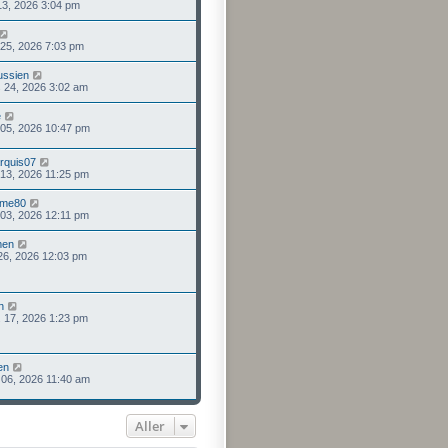
13, 2026 3:04 pm
 25, 2026 7:03 pm
ussien
 24, 2026 3:02 am
e
 05, 2026 10:47 pm
rquis07
. 13, 2026 11:25 pm
mme80
. 03, 2026 12:11 pm
men
. 26, 2026 12:03 pm
n
. 17, 2026 1:23 pm
en
. 06, 2026 11:40 am
Aller