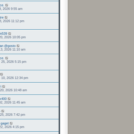
ce.
08, 2026 9:55 am
tre
28, 2026 11:12 pm
en539
20, 2026 10:05 pm
an @gosto
13, 2026 11:10 am
ce.
 25, 2026 5:15 pm
 10, 2026 12:34 pm
i
. 20, 2026 10:48 am
x400
 02, 2026 11:45 am
5
. 25, 2026 7:42 pm
r gaget
 22, 2026 4:15 pm