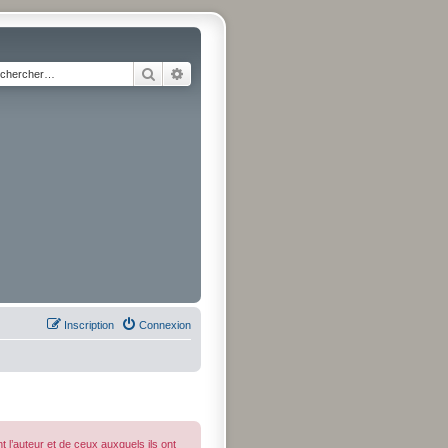
Rechercher
Recherche avancée
Inscription
Connexion
 l’auteur et de ceux auxquels ils ont