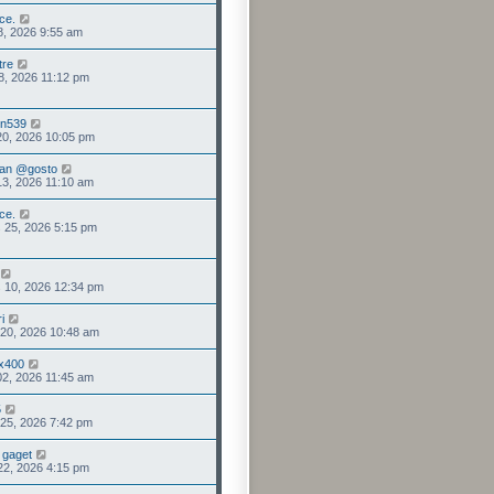
ce.
08, 2026 9:55 am
tre
28, 2026 11:12 pm
en539
20, 2026 10:05 pm
an @gosto
13, 2026 11:10 am
ce.
 25, 2026 5:15 pm
 10, 2026 12:34 pm
i
. 20, 2026 10:48 am
x400
 02, 2026 11:45 am
5
. 25, 2026 7:42 pm
r gaget
 22, 2026 4:15 pm