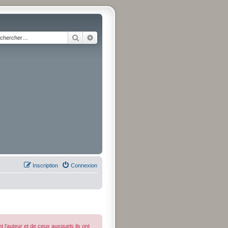
Rechercher
Recherche avancée
Inscription
Connexion
 l’auteur et de ceux auxquels ils ont