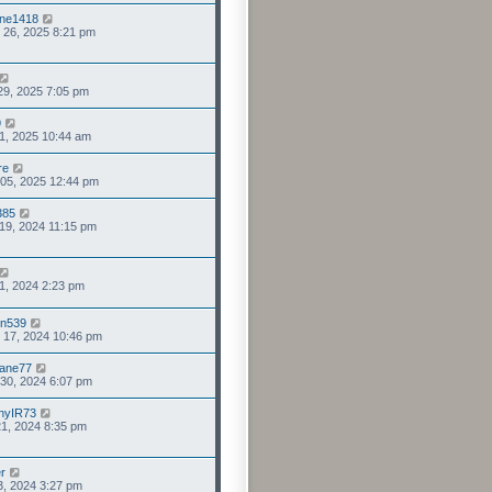
nne1418
. 26, 2025 8:21 pm
 29, 2025 7:05 pm
9
 21, 2025 10:44 am
re
. 05, 2025 12:44 pm
385
 19, 2024 11:15 pm
 31, 2024 2:23 pm
en539
. 17, 2024 10:46 pm
ane77
 30, 2024 6:07 pm
hyIR73
 21, 2024 8:35 pm
r
03, 2024 3:27 pm