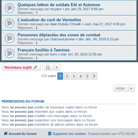
Quelques lettres de soldats Eté et Automne
Dernier message par
stcypre
«
jeu. juin 29, 2017 9:06 am
Réponses :
7
L'exécution du curé de Vermelles
Dernier message par
Alain Dubois-Choulik
«
sam. mai 27, 2017 6:05 pm
Réponses :
1
Personnes déplacées des zones de combat
Dernier message par
charraud jerome
«
dim. déc. 04, 2016 5:23 pm
Réponses :
1
Français fusillés à Tamines
Dernier message par
boro
«
mar. oct. 25, 2016 11:59 am
Réponses :
1
Nouveau sujet
1
2
3
4
5
Suivant
123 sujets
Aller
PERMISSIONS DU FORUM
Vous
ne pouvez pas
publier de nouveaux sujets dans ce forum
Vous
ne pouvez pas
répondre aux sujets dans ce forum
Vous
ne pouvez pas
modifier vos messages dans ce forum
Vous
ne pouvez pas
supprimer vos messages dans ce forum
Vous
ne pouvez pas
transférer de pièces jointes dans ce forum
Accueil du forum
Supprimer les cookies
Fuseau horaire sur
UTC+02:00