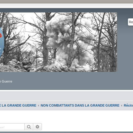
de Guerre
DE LA GRANDE GUERRE
NON COMBATTANTS DANS LA GRANDE GUERRE
Récit
Rechercher
Recherche avancée