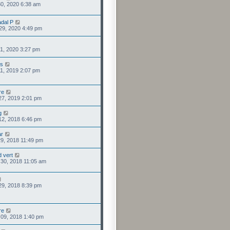
 30, 2020 6:38 am
dal P
 29, 2020 4:49 pm
 01, 2020 3:27 pm
us
 11, 2019 2:07 pm
re
 27, 2019 2:01 pm
g
 12, 2018 6:46 pm
ar
 29, 2018 11:49 pm
d vert
. 30, 2018 11:05 am
 29, 2018 8:39 pm
re
. 09, 2018 1:40 pm