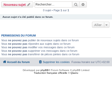
Rechercher
Recherche avanc
Nouveau sujet
0 sujet • Page
1
sur
1
Aucun sujet n’a été publié dans ce forum.
Aller
PERMISSIONS DU FORUM
Vous
ne pouvez pas
publier de nouveaux sujets dans ce forum
Vous
ne pouvez pas
répondre aux sujets dans ce forum
Vous
ne pouvez pas
modifier vos messages dans ce forum
Vous
ne pouvez pas
supprimer vos messages dans ce forum
Vous
ne pouvez pas
transférer de pièces jointes dans ce forum
Accueil du forum
Supprimer les cookies
Fuseau horaire sur
UTC+02:00
Développé par
phpBB
® Forum Software © phpBB Limited
Traduction française officielle
©
Qiaeru