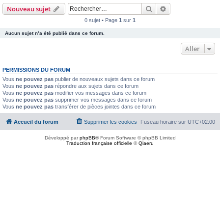
Rechercher
Recherche avanc
Nouveau sujet
0 sujet • Page
1
sur
1
Aucun sujet n’a été publié dans ce forum.
Aller
PERMISSIONS DU FORUM
Vous
ne pouvez pas
publier de nouveaux sujets dans ce forum
Vous
ne pouvez pas
répondre aux sujets dans ce forum
Vous
ne pouvez pas
modifier vos messages dans ce forum
Vous
ne pouvez pas
supprimer vos messages dans ce forum
Vous
ne pouvez pas
transférer de pièces jointes dans ce forum
Accueil du forum
Supprimer les cookies
Fuseau horaire sur
UTC+02:00
Développé par
phpBB
® Forum Software © phpBB Limited
Traduction française officielle
©
Qiaeru