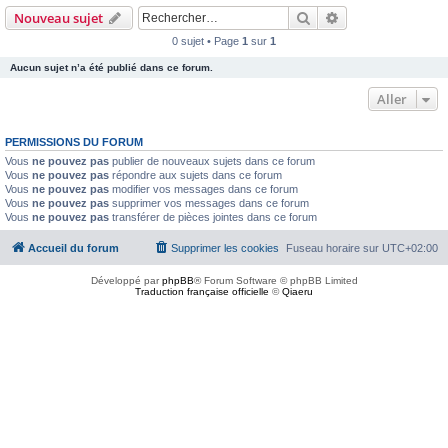
Rechercher
Recherche avanc
Nouveau sujet
0 sujet • Page
1
sur
1
Aucun sujet n’a été publié dans ce forum.
Aller
PERMISSIONS DU FORUM
Vous
ne pouvez pas
publier de nouveaux sujets dans ce forum
Vous
ne pouvez pas
répondre aux sujets dans ce forum
Vous
ne pouvez pas
modifier vos messages dans ce forum
Vous
ne pouvez pas
supprimer vos messages dans ce forum
Vous
ne pouvez pas
transférer de pièces jointes dans ce forum
Accueil du forum
Supprimer les cookies
Fuseau horaire sur
UTC+02:00
Développé par
phpBB
® Forum Software © phpBB Limited
Traduction française officielle
©
Qiaeru