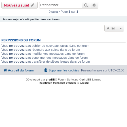
Rechercher
Recherche avanc
Nouveau sujet
0 sujet • Page
1
sur
1
Aucun sujet n’a été publié dans ce forum.
Aller
PERMISSIONS DU FORUM
Vous
ne pouvez pas
publier de nouveaux sujets dans ce forum
Vous
ne pouvez pas
répondre aux sujets dans ce forum
Vous
ne pouvez pas
modifier vos messages dans ce forum
Vous
ne pouvez pas
supprimer vos messages dans ce forum
Vous
ne pouvez pas
transférer de pièces jointes dans ce forum
Accueil du forum
Supprimer les cookies
Fuseau horaire sur
UTC+02:00
Développé par
phpBB
® Forum Software © phpBB Limited
Traduction française officielle
©
Qiaeru