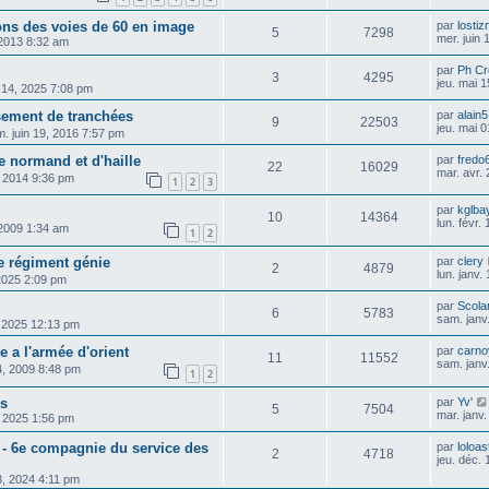
ons des voies de 60 en image
par
losti
5
7298
mer. juin
2013 8:32 am
par
Ph Cr
3
4295
jeu. mai 
 14, 2025 7:08 pm
sement de tranchées
par
alain
9
22503
jeu. mai 
m. juin 19, 2016 7:57 pm
e normand et d'haille
par
fredo
22
16029
mar. avr.
2, 2014 9:36 pm
1
2
3
par
kglba
10
14364
lun. févr.
 2009 1:34 am
1
2
e régiment génie
par
clery
2
4879
lun. janv.
 2025 2:09 pm
par
Scolar
6
5783
sam. janv
9, 2025 12:13 pm
e a l'armée d'orient
par
carno
11
11552
sam. janv
14, 2009 8:48 pm
1
2
es
par
Yv'
5
7504
mar. janv
2, 2025 1:56 pm
 - 6e compagnie du service des
par
loloas
2
4718
jeu. déc.
3, 2024 4:11 pm