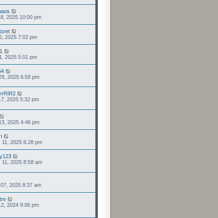
znaos
 18, 2025 10:00 pm
ozet
15, 2025 7:02 pm
51
01, 2025 5:01 pm
64
 29, 2025 6:58 pm
yrRIR2
 17, 2025 5:32 pm
 13, 2025 4:46 pm
i
. 11, 2025 6:28 pm
y123
. 11, 2025 8:58 am
. 07, 2025 8:37 am
tre
 12, 2024 9:06 pm