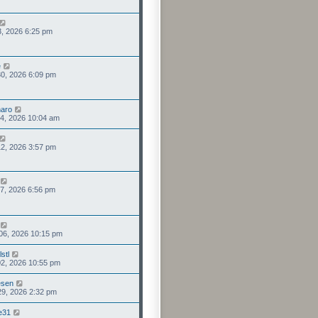
 13, 2026 6:25 pm
e
 30, 2026 6:09 pm
aro
 14, 2026 10:04 am
 12, 2026 3:57 pm
 07, 2026 6:56 pm
 06, 2026 10:15 pm
stl
 02, 2026 10:55 pm
esen
29, 2026 2:32 pm
e31