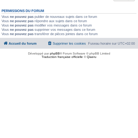
PERMISSIONS DU FORUM
Vous
ne pouvez pas
publier de nouveaux sujets dans ce forum
Vous
ne pouvez pas
répondre aux sujets dans ce forum
Vous
ne pouvez pas
modifier vos messages dans ce forum
Vous
ne pouvez pas
supprimer vos messages dans ce forum
Vous
ne pouvez pas
transférer de pièces jointes dans ce forum
Accueil du forum
Supprimer les cookies
Fuseau horaire sur
UTC+02:00
Développé par
phpBB
® Forum Software © phpBB Limited
Traduction française officielle
©
Qiaeru