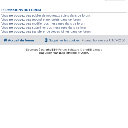
PERMISSIONS DU FORUM
Vous
ne pouvez pas
publier de nouveaux sujets dans ce forum
Vous
ne pouvez pas
répondre aux sujets dans ce forum
Vous
ne pouvez pas
modifier vos messages dans ce forum
Vous
ne pouvez pas
supprimer vos messages dans ce forum
Vous
ne pouvez pas
transférer de pièces jointes dans ce forum
Accueil du forum
Supprimer les cookies
Fuseau horaire sur
UTC+02:00
Développé par
phpBB
® Forum Software © phpBB Limited
Traduction française officielle
©
Qiaeru