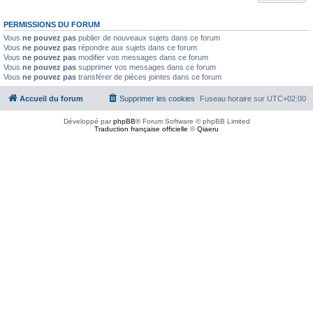
PERMISSIONS DU FORUM
Vous
ne pouvez pas
publier de nouveaux sujets dans ce forum
Vous
ne pouvez pas
répondre aux sujets dans ce forum
Vous
ne pouvez pas
modifier vos messages dans ce forum
Vous
ne pouvez pas
supprimer vos messages dans ce forum
Vous
ne pouvez pas
transférer de pièces jointes dans ce forum
Accueil du forum
Supprimer les cookies
Fuseau horaire sur
UTC+02:00
Développé par
phpBB
® Forum Software © phpBB Limited
Traduction française officielle
©
Qiaeru