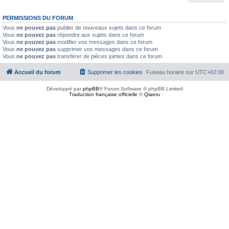
PERMISSIONS DU FORUM
Vous
ne pouvez pas
publier de nouveaux sujets dans ce forum
Vous
ne pouvez pas
répondre aux sujets dans ce forum
Vous
ne pouvez pas
modifier vos messages dans ce forum
Vous
ne pouvez pas
supprimer vos messages dans ce forum
Vous
ne pouvez pas
transférer de pièces jointes dans ce forum
Accueil du forum
Supprimer les cookies
Fuseau horaire sur
UTC+02:00
Développé par
phpBB
® Forum Software © phpBB Limited
Traduction française officielle
©
Qiaeru