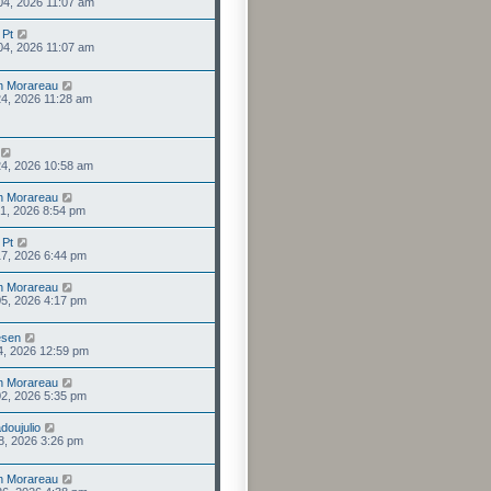
 04, 2026 11:07 am
 Pt
 04, 2026 11:07 am
n Morareau
 24, 2026 11:28 am
 24, 2026 10:58 am
n Morareau
 21, 2026 8:54 pm
 Pt
 17, 2026 6:44 pm
n Morareau
 05, 2026 4:17 pm
esen
04, 2026 12:59 pm
n Morareau
 02, 2026 5:35 pm
doujulio
28, 2026 3:26 pm
n Morareau