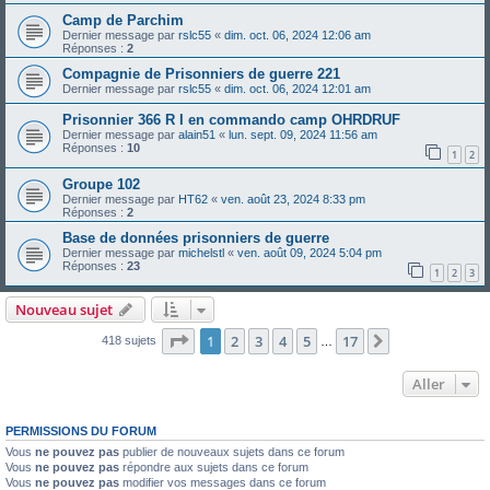
Camp de Parchim
Dernier message par
rslc55
«
dim. oct. 06, 2024 12:06 am
Réponses :
2
Compagnie de Prisonniers de guerre 221
Dernier message par
rslc55
«
dim. oct. 06, 2024 12:01 am
Prisonnier 366 R I en commando camp OHRDRUF
Dernier message par
alain51
«
lun. sept. 09, 2024 11:56 am
Réponses :
10
1
2
Groupe 102
Dernier message par
HT62
«
ven. août 23, 2024 8:33 pm
Réponses :
2
Base de données prisonniers de guerre
Dernier message par
michelstl
«
ven. août 09, 2024 5:04 pm
Réponses :
23
1
2
3
Nouveau sujet
Page
1
sur
17
1
2
3
4
5
17
Suivant
418 sujets
…
Aller
PERMISSIONS DU FORUM
Vous
ne pouvez pas
publier de nouveaux sujets dans ce forum
Vous
ne pouvez pas
répondre aux sujets dans ce forum
Vous
ne pouvez pas
modifier vos messages dans ce forum