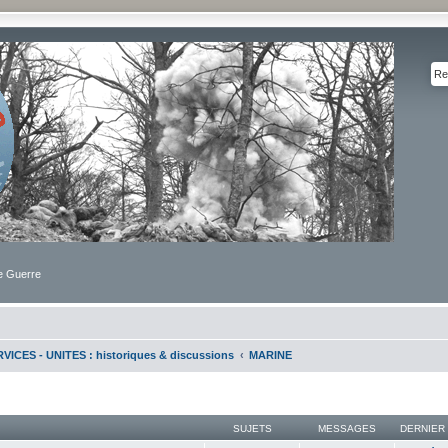
de Guerre
VICES - UNITES : historiques & discussions
MARINE
SUJETS
MESSAGES
DERNIER