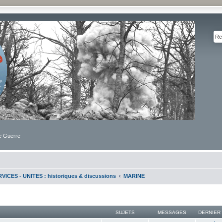
de Guerre
VICES - UNITES : historiques & discussions
MARINE
SUJETS
MESSAGES
DERNIER