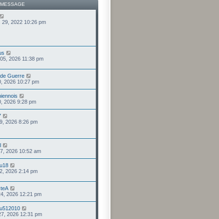
 MESSAGE
. 29, 2022 10:26 pm
us
 05, 2026 11:38 pm
 de Guerre
 30, 2026 10:27 pm
iennois
 30, 2026 9:28 pm
7
 19, 2026 8:26 pm
l
 17, 2026 10:52 am
lu18
 12, 2026 2:14 pm
steA
 24, 2026 12:21 pm
du512010
27, 2026 12:31 pm