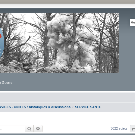
de Guerre
VICES - UNITES : historiques & discussions
SERVICE SANTE
Rechercher
Recherche avancée
3022 sujets