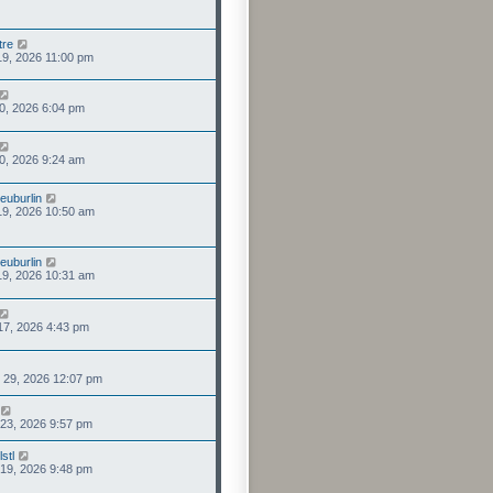
tre
19, 2026 11:00 pm
 30, 2026 6:04 pm
 20, 2026 9:24 am
euburlin
 19, 2026 10:50 am
euburlin
 19, 2026 10:31 am
 17, 2026 4:43 pm
 29, 2026 12:07 pm
 23, 2026 9:57 pm
stl
 19, 2026 9:48 pm