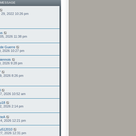
 MESSAGE
. 29, 2022 10:26 pm
us
 05, 2026 11:38 pm
 de Guerre
 30, 2026 10:27 pm
iennois
 30, 2026 9:28 pm
7
 19, 2026 8:26 pm
l
 17, 2026 10:52 am
lu18
 12, 2026 2:14 pm
steA
 24, 2026 12:21 pm
du512010
27, 2026 12:31 pm