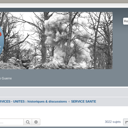
de Guerre
VICES - UNITES : historiques & discussions
SERVICE SANTE
Rechercher
Recherche avancée
3022 sujets