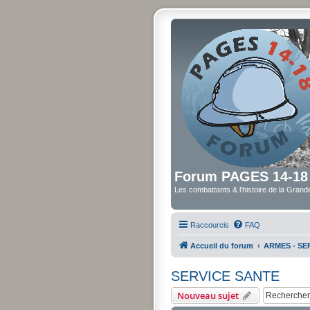
Forum PAGES 14-18
Les combattants & l'histoire de la Gran
Raccourcis
FAQ
Accueil du forum
ARMES - SER
SERVICE SANTE
Nouveau sujet