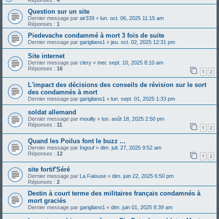
Réponses :
4
Question sur un site
Dernier message par
air339
«
lun. oct. 06, 2025 11:15 am
Réponses :
1
Piedevache condammé à mort 3 fois de suite
Dernier message par
garigliano1
«
jeu. oct. 02, 2025 12:31 pm
Site internet
Dernier message par
clery
«
mer. sept. 10, 2025 8:10 am
Réponses :
16
1
2
L'impact des décisions des conseils de révision sur le sort
des condamnés à mort
Dernier message par
garigliano1
«
lun. sept. 01, 2025 1:33 pm
soldat allemand
Dernier message par
mouilly
«
lun. août 18, 2025 2:50 pm
Réponses :
11
1
2
Quand les Poilus font le buzz ...
Dernier message par
Ingouf
«
dim. juil. 27, 2025 9:52 am
Réponses :
12
1
2
site fortif'Séré
Dernier message par
La Falouse
«
dim. juin 22, 2025 6:50 pm
Réponses :
2
Destin à court terme des militaires français condamnés à
mort graciés
Dernier message par
garigliano1
«
dim. juin 01, 2025 8:39 am