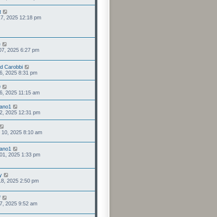
t
 17, 2025 12:18 pm
e
 07, 2025 6:27 pm
d Carobbi
 06, 2025 8:31 pm
9
 06, 2025 11:15 am
iano1
 02, 2025 12:31 pm
. 10, 2025 8:10 am
iano1
. 01, 2025 1:33 pm
y
 18, 2025 2:50 pm
f
 27, 2025 9:52 am