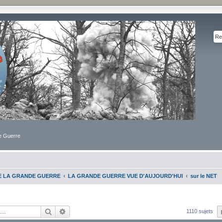
de Guerre
DE LA GRANDE GUERRE
LA GRANDE GUERRE VUE D'AUJOURD'HUI
sur le NET
Rechercher
Recherche avancée
1110 sujets