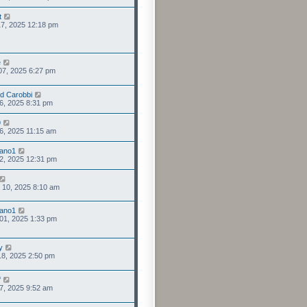
t
 17, 2025 12:18 pm
e
 07, 2025 6:27 pm
d Carobbi
 06, 2025 8:31 pm
9
 06, 2025 11:15 am
iano1
 02, 2025 12:31 pm
. 10, 2025 8:10 am
iano1
. 01, 2025 1:33 pm
y
 18, 2025 2:50 pm
f
 27, 2025 9:52 am