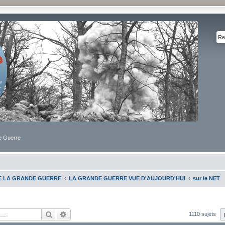
de Guerre
DE LA GRANDE GUERRE
LA GRANDE GUERRE VUE D'AUJOURD'HUI
sur le NET
Rechercher
Recherche avancée
1110 sujets