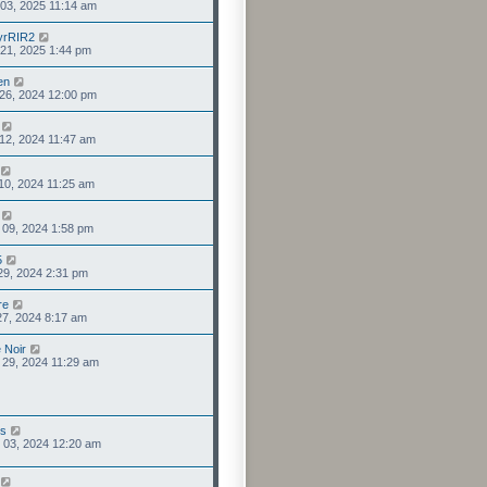
 03, 2025 11:14 am
yrRIR2
. 21, 2025 1:44 pm
en
 26, 2024 12:00 pm
 12, 2024 11:47 am
 10, 2024 11:25 am
 09, 2024 1:58 pm
5
 29, 2024 2:31 pm
re
 27, 2024 8:17 am
 Noir
. 29, 2024 11:29 am
us
 03, 2024 12:20 am