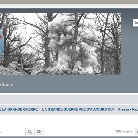
de Guerre
DE LA GRANDE GUERRE
LA GRANDE GUERRE VUE D'AUJOURD'HUI
Presse - Rad
Rechercher
Recherche avancée
1965 sujets