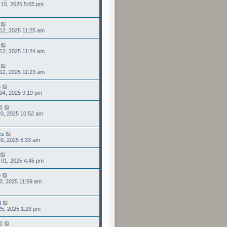
 15, 2025 5:05 pm
 12, 2025 11:25 am
 12, 2025 11:24 am
 12, 2025 11:23 am
5
 04, 2025 9:19 pm
51
 03, 2025 10:52 am
es
 03, 2025 6:33 am
 01, 2025 4:45 pm
9
 30, 2025 11:59 am
t
 25, 2025 1:23 pm
51