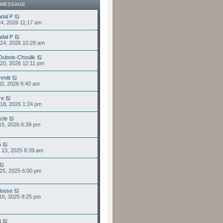
 MESSAGE
dal P
24, 2026 11:17 am
dal P
. 24, 2026 10:28 am
 Dubois-Choulik
. 20, 2026 12:11 pm
mitt
 02, 2026 9:40 am
re
. 18, 2026 1:24 pm
acle
 15, 2026 6:39 pm
5
 13, 2025 8:39 am
 25, 2025 6:00 pm
louse
 16, 2025 8:25 pm
t