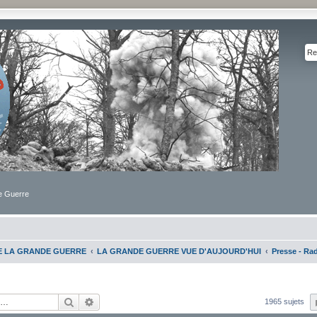
de Guerre
DE LA GRANDE GUERRE
LA GRANDE GUERRE VUE D'AUJOURD'HUI
Presse - Rad
Rechercher
Recherche avancée
1965 sujets