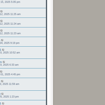
 15, 2025 5:05 pm
 12, 2025 11:25 am
 12, 2025 11:24 am
 12, 2025 11:23 am
5
 04, 2025 9:19 pm
51
 03, 2025 10:52 am
es
 03, 2025 6:33 am
 01, 2025 4:45 pm
9
 30, 2025 11:59 am
t
 25, 2025 1:23 pm
51