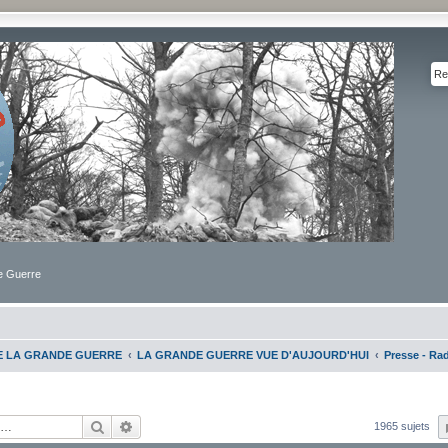
de Guerre
DE LA GRANDE GUERRE
LA GRANDE GUERRE VUE D'AUJOURD'HUI
Presse - Rad
Rechercher
Recherche avancée
1965 sujets