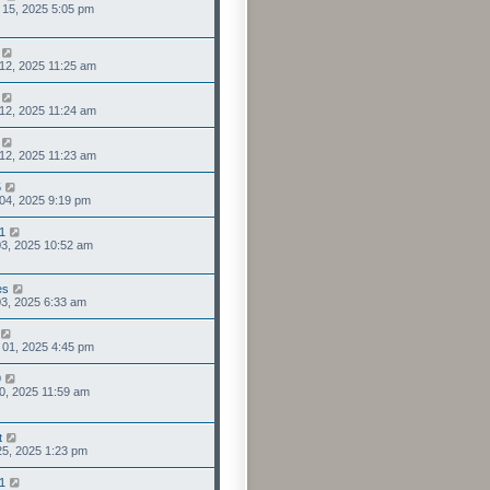
 15, 2025 5:05 pm
 12, 2025 11:25 am
 12, 2025 11:24 am
 12, 2025 11:23 am
5
 04, 2025 9:19 pm
51
 03, 2025 10:52 am
es
 03, 2025 6:33 am
 01, 2025 4:45 pm
9
 30, 2025 11:59 am
t
 25, 2025 1:23 pm
51