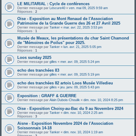
LE MILITARIAL : Cycle de conférences
Dernier message par
Lescure40
«
ven. mai 09, 2025 9:59 am
Réponses :
2
Oise - Exposition au Mont Renaud de l'Association
Patrimoine de la Grande Guerre des 26 et 27 Avril 2025
Dernier message par
Tanker
«
mar. avr. 22, 2025 3:53 pm
Réponses :
1
Musée de Meaux, les présentations du char Saint Chamond
de "Mémoires de Poilus" pour 2025.
Dernier message par
Tanker
«
lun. avr. 21, 2025 5:05 pm
Réponses :
1
Loos sunday 2025
Dernier message par
gilles
«
mer. avr. 09, 2025 5:24 pm
echo des tranchées 83
Dernier message par
gilles
«
mer. avr. 09, 2025 5:19 pm
echo des tranchées 82 artois Loos Musée Villedieu
Dernier message par
gilles
«
jeu. janv. 09, 2025 5:43 pm
Exposition : GRAFF & GUERRE
Dernier message par
Alain Dubois-Choulik
«
dim. nov. 10, 2024 8:25 pm
Oise - Exposition Choisy-au-Bac du 9 au Novembre 2024
Dernier message par
Tanker
«
dim. nov. 10, 2024 2:25 am
Réponses :
3
Aisne - Exposition Novembre 2024 de l'Association
Soissonnais 14-18
Dernier message par
Tanker
«
dim. nov. 10, 2024 1:19 am
Réponses :
3