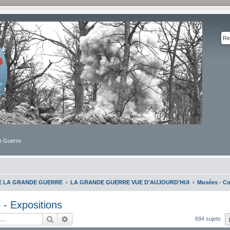
de Guerre
DE LA GRANDE GUERRE
LA GRANDE GUERRE VUE D'AUJOURD'HUI
Musées - Co
- Expositions
Rechercher
Recherche avancée
694 sujets