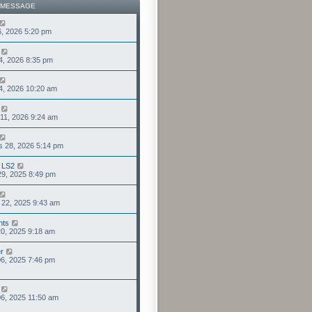
 MESSAGE
 06, 2026 5:20 pm
14, 2026 8:35 pm
14, 2026 10:20 am
 11, 2026 9:24 am
s 28, 2026 5:14 pm
r LS2
 29, 2025 8:49 pm
 22, 2025 9:43 am
nts
 20, 2025 9:18 am
r
 06, 2025 7:46 pm
 06, 2025 11:50 am