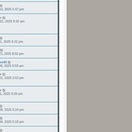
 10, 2025 5:47 pm
r
. 22, 2025 9:32 am
 01, 2025 6:22 pm
23, 2025 8:02 pm
re40
09, 2025 9:59 am
r
 22, 2025 3:53 pm
r
 21, 2025 5:05 pm
 09, 2025 5:24 pm
 09, 2025 5:19 pm