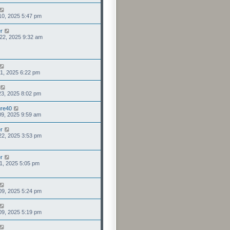
 10, 2025 5:47 pm
r
. 22, 2025 9:32 am
 01, 2025 6:22 pm
23, 2025 8:02 pm
re40
09, 2025 9:59 am
r
 22, 2025 3:53 pm
r
 21, 2025 5:05 pm
 09, 2025 5:24 pm
 09, 2025 5:19 pm