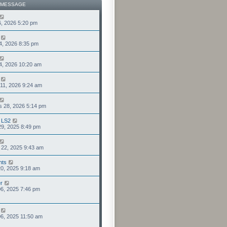
 MESSAGE
 06, 2026 5:20 pm
14, 2026 8:35 pm
14, 2026 10:20 am
 11, 2026 9:24 am
s 28, 2026 5:14 pm
r LS2
 29, 2025 8:49 pm
 22, 2025 9:43 am
nts
 20, 2025 9:18 am
r
 06, 2025 7:46 pm
 06, 2025 11:50 am