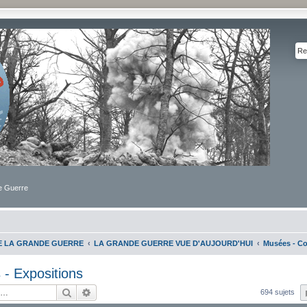
de Guerre
DE LA GRANDE GUERRE
LA GRANDE GUERRE VUE D'AUJOURD'HUI
Musées - Co
- Expositions
Rechercher
Recherche avancée
694 sujets