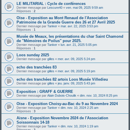
LE MILITARIAL : Cycle de conférences
Dernier message par
Lescure40
«
ven. mai 09, 2025 9:59 am
Réponses :
2
Oise - Exposition au Mont Renaud de l'Association
Patrimoine de la Grande Guerre des 26 et 27 Avril 2025
Dernier message par
Tanker
«
mar. avr. 22, 2025 3:53 pm
Réponses :
1
Musée de Meaux, les présentations du char Saint Chamond
de "Mémoires de Poilus" pour 2025.
Dernier message par
Tanker
«
lun. avr. 21, 2025 5:05 pm
Réponses :
1
Loos sunday 2025
Dernier message par
gilles
«
mer. avr. 09, 2025 5:24 pm
echo des tranchées 83
Dernier message par
gilles
«
mer. avr. 09, 2025 5:19 pm
echo des tranchées 82 artois Loos Musée Villedieu
Dernier message par
gilles
«
jeu. janv. 09, 2025 5:43 pm
Exposition : GRAFF & GUERRE
Dernier message par
Alain Dubois-Choulik
«
dim. nov. 10, 2024 8:25 pm
Oise - Exposition Choisy-au-Bac du 9 au Novembre 2024
Dernier message par
Tanker
«
dim. nov. 10, 2024 2:25 am
Réponses :
3
Aisne - Exposition Novembre 2024 de l'Association
Soissonnais 14-18
Dernier message par
Tanker
«
dim. nov. 10, 2024 1:19 am
Réponses :
3