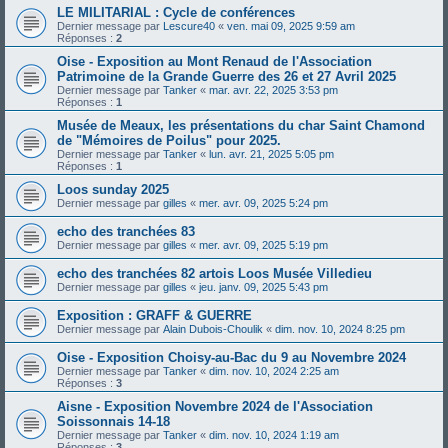
LE MILITARIAL : Cycle de conférences
Dernier message par
Lescure40
«
ven. mai 09, 2025 9:59 am
Réponses :
2
Oise - Exposition au Mont Renaud de l'Association
Patrimoine de la Grande Guerre des 26 et 27 Avril 2025
Dernier message par
Tanker
«
mar. avr. 22, 2025 3:53 pm
Réponses :
1
Musée de Meaux, les présentations du char Saint Chamond
de "Mémoires de Poilus" pour 2025.
Dernier message par
Tanker
«
lun. avr. 21, 2025 5:05 pm
Réponses :
1
Loos sunday 2025
Dernier message par
gilles
«
mer. avr. 09, 2025 5:24 pm
echo des tranchées 83
Dernier message par
gilles
«
mer. avr. 09, 2025 5:19 pm
echo des tranchées 82 artois Loos Musée Villedieu
Dernier message par
gilles
«
jeu. janv. 09, 2025 5:43 pm
Exposition : GRAFF & GUERRE
Dernier message par
Alain Dubois-Choulik
«
dim. nov. 10, 2024 8:25 pm
Oise - Exposition Choisy-au-Bac du 9 au Novembre 2024
Dernier message par
Tanker
«
dim. nov. 10, 2024 2:25 am
Réponses :
3
Aisne - Exposition Novembre 2024 de l'Association
Soissonnais 14-18
Dernier message par
Tanker
«
dim. nov. 10, 2024 1:19 am
Réponses :
3