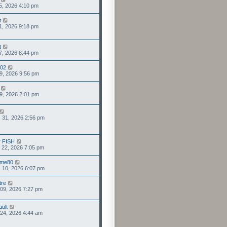
25, 2026 4:10 pm
t
21, 2026 9:18 pm
t
07, 2026 8:44 pm
o02
 09, 2026 9:56 pm
 09, 2026 2:01 pm
 31, 2026 2:56 pm
r FISH
 22, 2026 7:05 pm
mme80
 10, 2026 6:07 pm
tre
 09, 2026 7:27 pm
ult
. 24, 2026 4:44 am