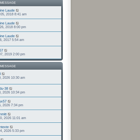
 MESSAGE
ine Laude
. 05, 2018 8:41 am
ine Laude
 26, 2018 8:00 pm
ine Laude
 16, 2017 5:54 am
 67
 07, 2019 2:00 pm
 MESSAGE
l
 30, 2026 10:30 am
du-38
 23, 2026 10:34 pm
lux57
 16, 2026 7:34 pm
mitt
 10, 2026 11:01 am
ntexte
 14, 2026 5:33 pm