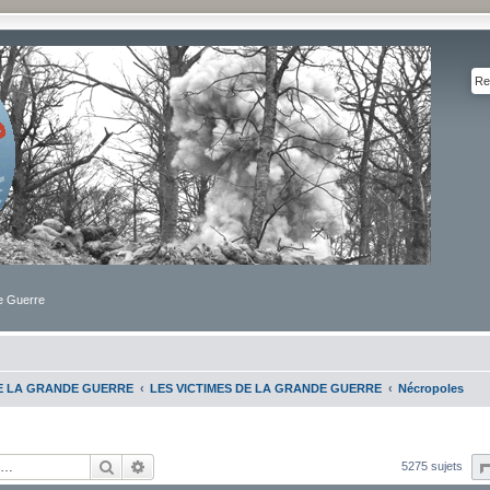
de Guerre
DE LA GRANDE GUERRE
LES VICTIMES DE LA GRANDE GUERRE
Nécropoles
Rechercher
Recherche avancée
5275 sujets