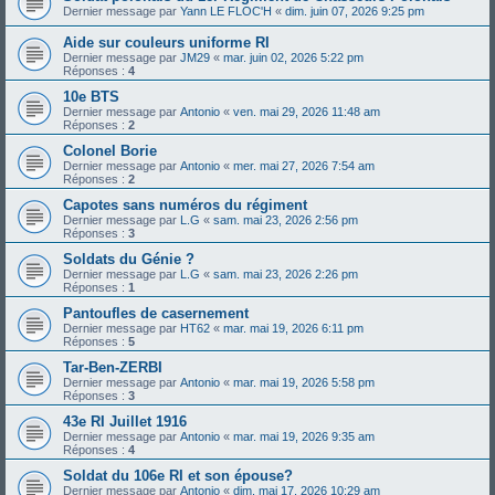
Dernier message par
Yann LE FLOC'H
«
dim. juin 07, 2026 9:25 pm
Aide sur couleurs uniforme RI
Dernier message par
JM29
«
mar. juin 02, 2026 5:22 pm
Réponses :
4
10e BTS
Dernier message par
Antonio
«
ven. mai 29, 2026 11:48 am
Réponses :
2
Colonel Borie
Dernier message par
Antonio
«
mer. mai 27, 2026 7:54 am
Réponses :
2
Capotes sans numéros du régiment
Dernier message par
L.G
«
sam. mai 23, 2026 2:56 pm
Réponses :
3
Soldats du Génie ?
Dernier message par
L.G
«
sam. mai 23, 2026 2:26 pm
Réponses :
1
Pantoufles de casernement
Dernier message par
HT62
«
mar. mai 19, 2026 6:11 pm
Réponses :
5
Tar-Ben-ZERBI
Dernier message par
Antonio
«
mar. mai 19, 2026 5:58 pm
Réponses :
3
43e RI Juillet 1916
Dernier message par
Antonio
«
mar. mai 19, 2026 9:35 am
Réponses :
4
Soldat du 106e RI et son épouse?
Dernier message par
Antonio
«
dim. mai 17, 2026 10:29 am