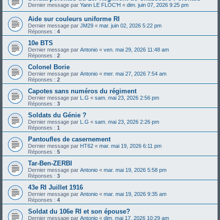
Dernier message par
Yann LE FLOC'H
«
dim. juin 07, 2026 9:25 pm
Aide sur couleurs uniforme RI
Dernier message par
JM29
«
mar. juin 02, 2026 5:22 pm
Réponses :
4
10e BTS
Dernier message par
Antonio
«
ven. mai 29, 2026 11:48 am
Réponses :
2
Colonel Borie
Dernier message par
Antonio
«
mer. mai 27, 2026 7:54 am
Réponses :
2
Capotes sans numéros du régiment
Dernier message par
L.G
«
sam. mai 23, 2026 2:56 pm
Réponses :
3
Soldats du Génie ?
Dernier message par
L.G
«
sam. mai 23, 2026 2:26 pm
Réponses :
1
Pantoufles de casernement
Dernier message par
HT62
«
mar. mai 19, 2026 6:11 pm
Réponses :
5
Tar-Ben-ZERBI
Dernier message par
Antonio
«
mar. mai 19, 2026 5:58 pm
Réponses :
3
43e RI Juillet 1916
Dernier message par
Antonio
«
mar. mai 19, 2026 9:35 am
Réponses :
4
Soldat du 106e RI et son épouse?
Dernier message par
Antonio
«
dim. mai 17, 2026 10:29 am