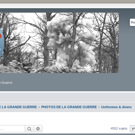
de Guerre
DE LA GRANDE GUERRE
PHOTOS DE LA GRANDE GUERRE
Uniformes & divers
Rechercher
Recherche avancée
4552 sujets