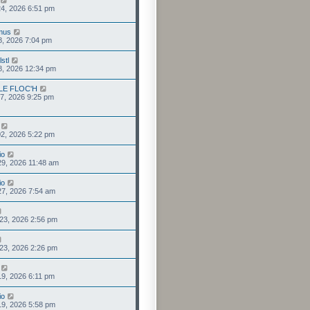
 24, 2026 6:51 pm
lmus
08, 2026 7:04 pm
stl
08, 2026 12:34 pm
 LE FLOC'H
 07, 2026 9:25 pm
 02, 2026 5:22 pm
io
29, 2026 11:48 am
io
27, 2026 7:54 am
23, 2026 2:56 pm
23, 2026 2:26 pm
19, 2026 6:11 pm
io
19, 2026 5:58 pm